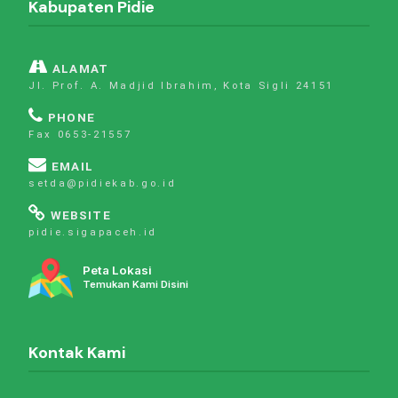
Kabupaten Pidie
ALAMAT
Jl. Prof. A. Madjid Ibrahim, Kota Sigli 24151
PHONE
Fax 0653-21557
EMAIL
setda@pidiekab.go.id
WEBSITE
pidie.sigapaceh.id
Peta Lokasi
Temukan Kami Disini
Kontak Kami