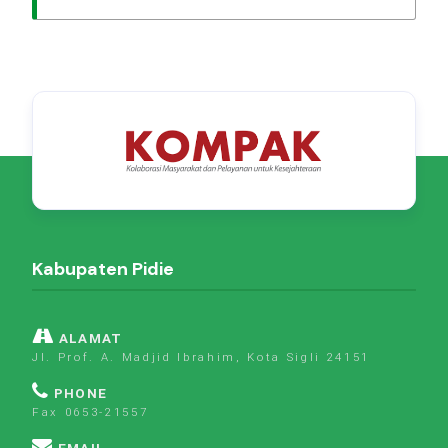
Kabupaten Pidie
ALAMAT
Jl. Prof. A. Madjid Ibrahim, Kota Sigli 24151
PHONE
Fax 0653-21557