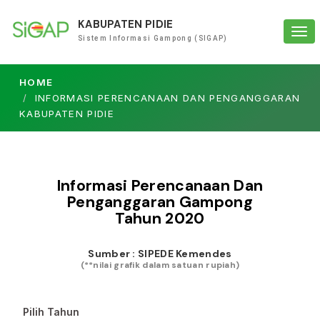
KABUPATEN PIDIE
Tog
Sistem Informasi Gampong (SIGAP)
navi
HOME
INFORMASI PERENCANAAN DAN PENGANGGARAN
KABUPATEN PIDIE
Informasi Perencanaan Dan
Penganggaran Gampong
Tahun
2020
Sumber : SIPEDE Kemendes
(**nilai grafik dalam satuan rupiah)
Pilih Tahun