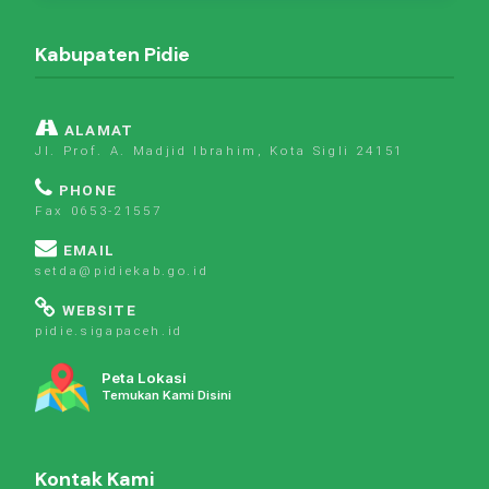
Kabupaten Pidie
ALAMAT
Jl. Prof. A. Madjid Ibrahim, Kota Sigli 24151
PHONE
Fax 0653-21557
EMAIL
setda@pidiekab.go.id
WEBSITE
pidie.sigapaceh.id
Peta Lokasi
Temukan Kami Disini
Kontak Kami